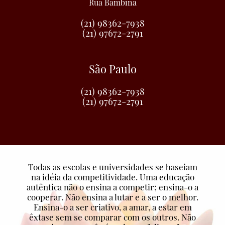
Rua Bambina
(21) 98362-7938
(21) 97672-2791
São Paulo
(21) 98362-7938
(21) 97672-2791
Todas as escolas e universidades se baseiam
na idéia da competitividade. Uma educação
autêntica não o ensina a competir; ensina-o a
cooperar. Não ensina a lutar e a ser o melhor.
Ensina-o a ser criativo, a amar, a estar em
êxtase sem se comparar com os outros. Não