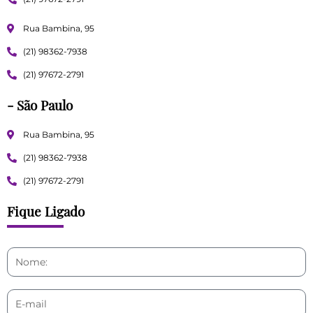
Rua Bambina, 95
(21) 98362-7938
(21) 97672-2791
- São Paulo
Rua Bambina, 95
(21) 98362-7938
(21) 97672-2791
Fique Ligado
Name
Email