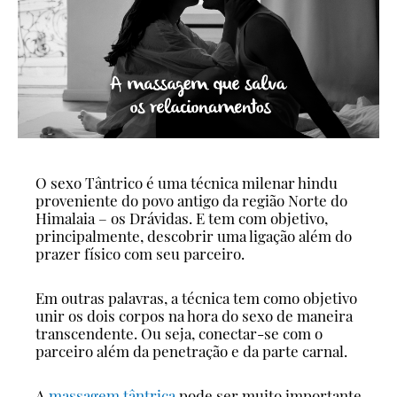
O sexo Tântrico é uma técnica milenar hindu
proveniente do povo antigo da região Norte do
Himalaia – os Drávidas. E tem com objetivo,
principalmente, descobrir uma ligação além do
prazer físico com seu parceiro.
Em outras palavras, a técnica tem como objetivo
unir os dois corpos na hora do sexo de maneira
transcendente. Ou seja, conectar-se com o
parceiro além da penetração e da parte carnal.
A
massagem tântrica
pode ser muito importante