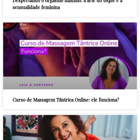
Despertando o orgasmo máximo: a arte do toque e a
sensualidade feminina
Curso de Massagem Tântrica Online: ele funciona?