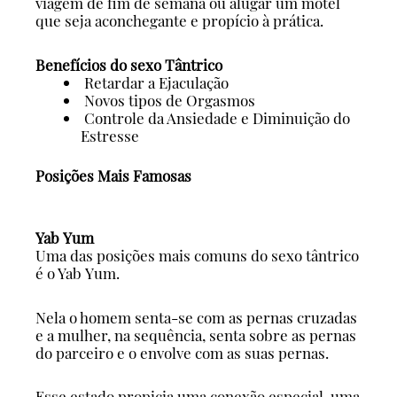
viagem de fim de semana ou alugar um motel
que seja aconchegante e propício à prática.
Benefícios do sexo Tântrico
Retardar a Ejaculação
Novos tipos de Orgasmos
Controle da Ansiedade e Diminuição do
Estresse
Posições Mais Famosas
Yab
Yum
Uma das posições mais comuns do sexo tântrico
é o Yab Yum.
Nela o homem senta-se com as pernas cruzadas
e a mulher, na sequência, senta sobre as pernas
do parceiro e o envolve com as suas pernas.
Esse estado propicia uma conexão especial, uma