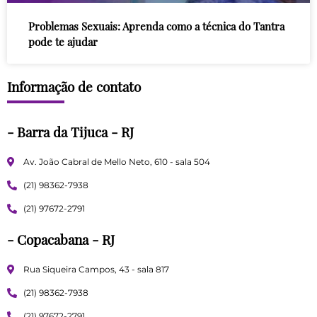
Problemas Sexuais: Aprenda como a técnica do Tantra
pode te ajudar
Informação de contato
- Barra da Tijuca - RJ
Av. João Cabral de Mello Neto, 610 - sala 504
(21) 98362-7938
(21) 97672-2791
- Copacabana - RJ
Rua Siqueira Campos, 43 - sala 817
(21) 98362-7938
(21) 97672-2791