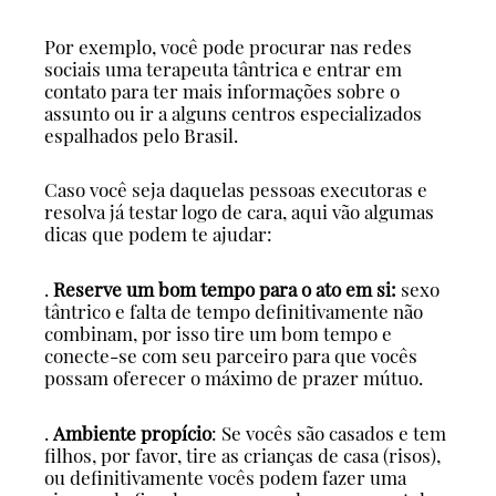
Por exemplo, você pode procurar nas redes
sociais uma terapeuta tântrica e entrar em
contato para ter mais informações sobre o
assunto ou ir a alguns centros especializados
espalhados pelo Brasil.
Caso você seja daquelas pessoas executoras e
resolva já testar logo de cara, aqui vão algumas
dicas que podem te ajudar:
.
Reserve um bom tempo para o ato em si:
sexo
tântrico e falta de tempo definitivamente não
combinam, por isso tire um bom tempo e
conecte-se com seu parceiro para que vocês
possam oferecer o máximo de prazer mútuo.
.
Ambiente propício
: Se vocês são casados e tem
filhos, por favor, tire as crianças de casa (risos),
ou definitivamente vocês podem fazer uma