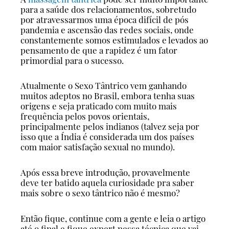
para a saúde dos relacionamentos, sobretudo
por atravessarmos uma época difícil de pós
pandemia e ascensão das redes sociais, onde
constantemente somos estimulados e levados ao
pensamento de que a rapidez é um fator
primordial para o sucesso.
Atualmente o Sexo Tântrico vem ganhando
muitos adeptos no Brasil, embora tenha suas
origens e seja praticado com muito mais
frequência pelos povos orientais,
principalmente pelos indianos (talvez seja por
isso que a Índia é considerada um dos países
com maior satisfação sexual no mundo).
Após essa breve introdução, provavelmente
deve ter batido aquela curiosidade pra saber
mais sobre o sexo tântrico não é mesmo?
Então fique, continue com a gente e leia o artigo
até o final e fique expert nessa técnica que vai